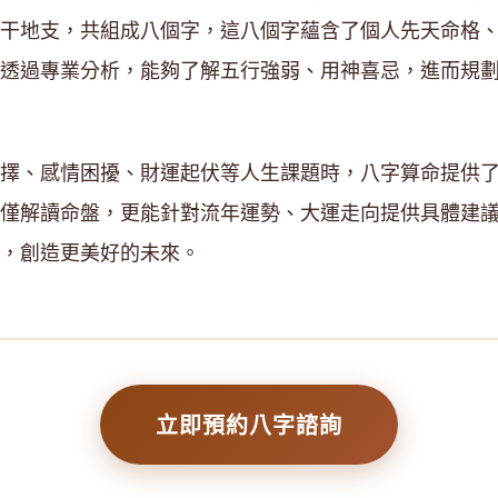
干地支，共組成八個字，這八個字蘊含了個人先天命格
透過專業分析，能夠了解五行強弱、用神喜忌，進而規
擇、感情困擾、財運起伏等人生課題時，八字算命提供
僅解讀命盤，更能針對流年運勢、大運走向提供具體建
，創造更美好的未來。
立即預約八字諮詢