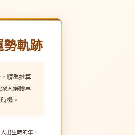
運勢軌跡
合，精準推算
您深入解讀事
佳時機。
個人出生時的年、