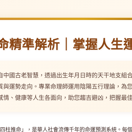
命精準解析｜掌握人生
自中國古老智慧，透過出生年月日時的天干地支組
質與運勢走向。專業命理師運用陰陽五行理論，為
感情、健康等人生各面向，助您趨吉避凶，把握最
四柱推命」，是華人社會流傳千年的命運預測系統。每