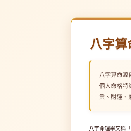
八字算
八字算命源
個人命格特
業、財運、
八字命理學又稱「